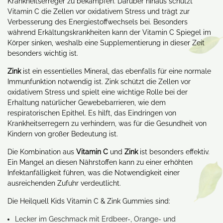
Krankheitserreger zu bekämpfen. Darüber hinaus schützt
Vitamin C die Zellen vor oxidativem Stress und trägt zur
Verbesserung des Energiestoffwechsels bei. Besonders
während Erkältungskrankheiten kann der Vitamin C Spiegel im
Körper sinken, weshalb eine Supplementierung in dieser Zeit
besonders wichtig ist.
Zink
ist ein essentielles Mineral, das ebenfalls für eine normale
Immunfunktion notwendig ist. Zink schützt die Zellen vor
oxidativem Stress und spielt eine wichtige Rolle bei der
Erhaltung natürlicher Gewebebarrieren, wie dem
respiratorischen Epithel. Es hilft, das Eindringen von
Krankheitserregern zu verhindern, was für die Gesundheit von
Kindern von großer Bedeutung ist.
Die Kombination aus
Vitamin C
und
Zink
ist besonders effektiv.
Ein Mangel an diesen Nährstoffen kann zu einer erhöhten
Infektanfälligkeit führen, was die Notwendigkeit einer
ausreichenden Zufuhr verdeutlicht.
Die Heilquell Kids Vitamin C & Zink Gummies sind:
Lecker im Geschmack mit Erdbeer-, Orange- und