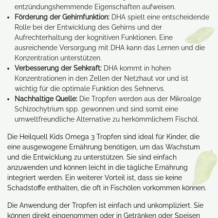
entzündungshemmende Eigenschaften aufweisen.
Förderung der Gehirnfunktion:
DHA spielt eine entscheidende
Rolle bei der Entwicklung des Gehirns und der
Aufrechterhaltung der kognitiven Funktionen. Eine
ausreichende Versorgung mit DHA kann das Lernen und die
Konzentration unterstützen.
Verbesserung der Sehkraft:
DHA kommt in hohen
Konzentrationen in den Zellen der Netzhaut vor und ist
wichtig für die optimale Funktion des Sehnervs.
Nachhaltige Quelle:
Die Tropfen werden aus der Mikroalge
Schizochytrium spp. gewonnen und sind somit eine
umweltfreundliche Alternative zu herkömmlichem Fischöl.
Die Heilquell Kids Omega 3 Tropfen sind ideal für Kinder, die
eine ausgewogene Ernährung benötigen, um das Wachstum
und die Entwicklung zu unterstützen. Sie sind einfach
anzuwenden und können leicht in die tägliche Ernährung
integriert werden. Ein weiterer Vorteil ist, dass sie keine
Schadstoffe enthalten, die oft in Fischölen vorkommen können.
Die Anwendung der Tropfen ist einfach und unkompliziert. Sie
können direkt eingenommen oder in Getränken oder Speisen