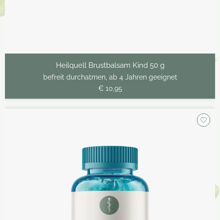
Heilquell Brustbalsam Kind 50 g
befreit durchatmen, ab 4 Jahren geeignet
€ 10,95