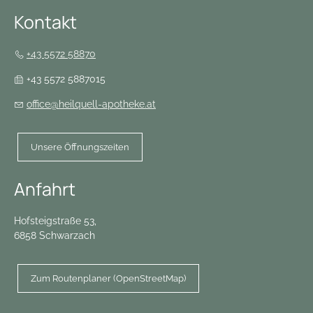
Kontakt
+43 5572 58870
+43 5572 5887015
office@heilquell-apotheke.at
Unsere Öffnungszeiten
Anfahrt
Hofsteigstraße 53,
6858 Schwarzach
Zum Routenplaner (OpenStreetMap)