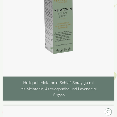
Heilquell Melatonin Schlaf-Spray 30 ml
Mit Melatonin, Ashwagandha und Lavendelöl
€ 17,90