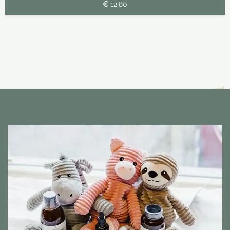
€ 12,80