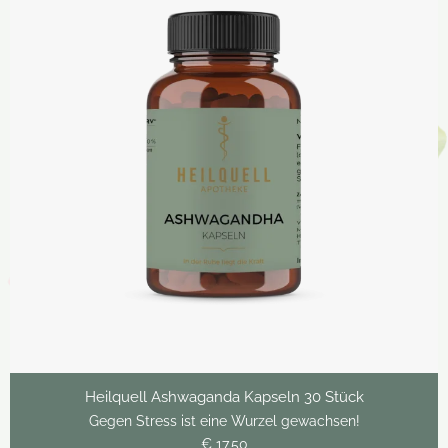
Heilquell Ashwaganda Kapseln 30 Stück
Gegen Stress ist eine Wurzel gewachsen!
€ 17,50