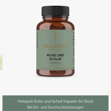
Heilquell Ruhe und Schlaf Kapseln 60 Stück
Bei Ein- und Durchschlafstörungen