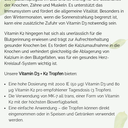
der Knochen, Zähne und Muskeln. Es unterstützt das
Immunsystem und fördert die allgemeine Vitalität. Besonders in
den Wintermonaten, wenn die Sonnenstrahlung begrenzt ist,
kann eine zusätzliche Zufuhr von Vitamin D3 notwendig sein.
Vitamin K2 hingegen hat sich als unerlässlich für die
Blutgerinnung erwiesen und trägt zur Aufrechterhaltung
gesunder Knochen bei. Es fördert die Kalziumaufnahme in die
Knochen und verhindert gleichzeitig die Ablagerung von
Kalzium in den Blutgefäßen, was für ein gesundes Herz-
Kreislauf-System wichtig ist.
Unsere
Vitamin D3 + K2 Tropfen
bieten:
Eine hohe Dosierung mit 2000 IE (50 µg) Vitamin D3 und 80
µg Vitamin K2 pro empfohlener Tagesdosis (3 Tropfen).
Die Verwendung von MK-7 all trans, einer Form von Vitamin
K2 mit der höchsten Bioverfügbarkeit.
Eine einfache Anwendung – die Tropfen können direkt
eingenommen oder in Speisen und Getränken verwendet
werden.