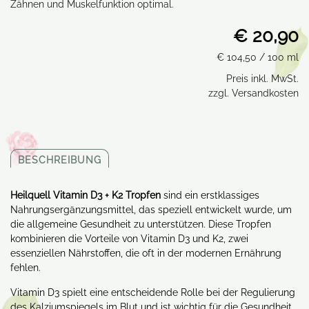
Zähnen und Muskelfunktion optimal.
€ 20,90
€ 104,50
/ 100 ml
Preis inkl. MwSt.
zzgl. Versandkosten
BESCHREIBUNG
Heilquell Vitamin D3 + K2 Tropfen
sind ein erstklassiges
Nahrungsergänzungsmittel, das speziell entwickelt wurde, um
die allgemeine Gesundheit zu unterstützen. Diese Tropfen
kombinieren die Vorteile von Vitamin D3 und K2, zwei
essenziellen Nährstoffen, die oft in der modernen Ernährung
fehlen.
Vitamin D3 spielt eine entscheidende Rolle bei der Regulierung
des Kalziumspiegels im Blut und ist wichtig für die Gesundheit