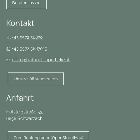
Beraten lassen
Kontakt
+43 5572 58870
+43 5572 5887015
office@heilquell-apotheke.at
Unsere Öffnungszeiten
Anfahrt
Hofsteigstraße 53,
6858 Schwarzach
Zum Routenplaner (OpenStreetMap)