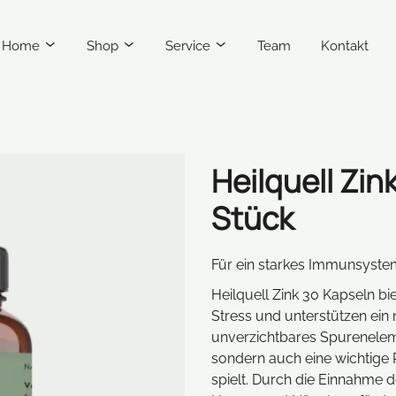
Home
Shop
Service
Team
Kontakt
Heilquell Zin
Stück
Für ein starkes Immunsystem
Heilquell Zink 30 Kapseln bi
Stress und unterstützen ein
unverzichtbares Spureneleme
sondern auch eine wichtige 
spielt. Durch die Einnahme 