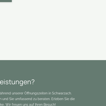
Leistungen?
während unserer Öffnungszeiten in Schwarzach.
en und Sie umfassend zu beraten. Erleben Sie die
e. Wir freuen uns auf Ihren Besuch!