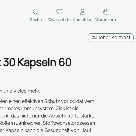
Suche
Wunschliste
Anmelden
Warenkorb
Hoher Kontrast
k 30 Kapseln 60
 und vieles mehr...
eten einen effektiven Schutz vor oxidativem
 normales Immunsystem. Zink ist ein
nt, das nicht nur die Abwehrkräfte stärkt,
Rolle in zahlreichen Stoffwechselprozessen
der Kapseln kann die Gesundheit von Haut,