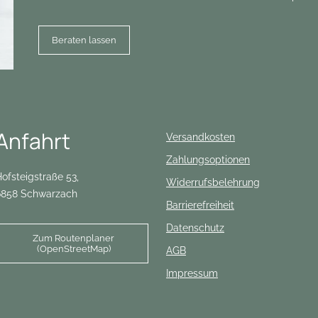
Beraten lassen
Anfahrt
Versandkosten
Zahlungsoptionen
ofsteigstraße 53,
Widerrufsbelehrung
6858 Schwarzach
Barrierefreiheit
Datenschutz
Zum Routenplaner
(OpenStreetMap)
AGB
Impressum