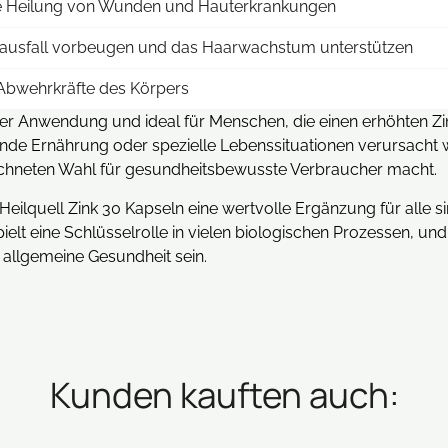
ie Heilung von Wunden und Hauterkrankungen
ausfall vorbeugen und das Haarwachstum unterstützen
 Abwehrkräfte des Körpers
n der Anwendung und ideal für Menschen, die einen erhöhten Z
nde Ernährung oder spezielle Lebenssituationen verursacht w
eichneten Wahl für gesundheitsbewusste Verbraucher macht.
ilquell Zink 30 Kapseln eine wertvolle Ergänzung für alle si
elt eine Schlüsselrolle in vielen biologischen Prozessen, und
 allgemeine Gesundheit sein.
Kunden kauften auch: