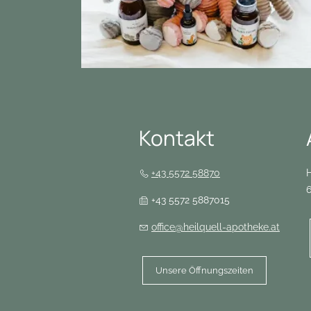
Kontakt
+43 5572 58870
H
+43 5572 5887015
office@heilquell-apotheke.at
Unsere Öffnungszeiten