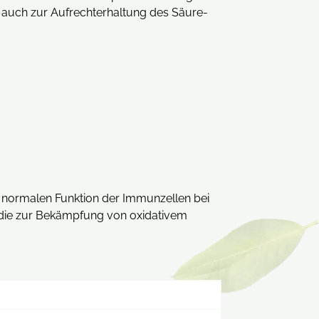
t auch zur Aufrechterhaltung des Säure-
ur normalen Funktion der Immunzellen bei
n, die zur Bekämpfung von oxidativem