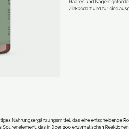
Haaren und Nägeln geförder
Zinkbedarf und für eine au
ertiges Nahrungsergänzungsmittel, das eine entscheidende Ro
elles Spurenelement, das in über 200 enzymatischen Reaktione