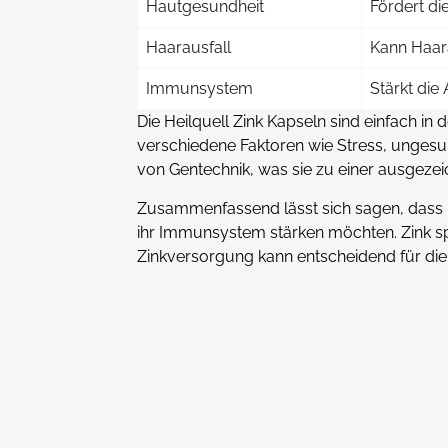
Hautgesundheit
Fördert d
Haarausfall
Kann Haar
Immunsystem
Stärkt die
Die Heilquell Zink Kapseln sind einfach i
verschiedene Faktoren wie Stress, ungesu
von Gentechnik, was sie zu einer ausgez
Zusammenfassend lässt sich sagen, dass He
ihr Immunsystem stärken möchten. Zink spi
Zinkversorgung kann entscheidend für die