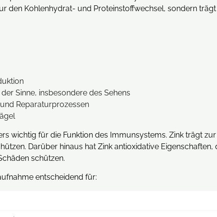
nur den Kohlenhydrat- und Proteinstoffwechsel, sondern träg
duktion
t der Sinne, insbesondere des Sehens
z- und Reparaturprozessen
ägel
ers wichtig für die Funktion des Immunsystems. Zink trägt z
schützen. Darüber hinaus hat Zink antioxidative Eigenschafte
 Schäden schützen.
kaufnahme entscheidend für: