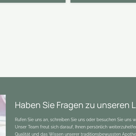
Haben Sie Fragen zu unseren 
Rufen Sie uns an, schreiben Sie uns oder besuchen Sie uns 
Unser Team freut sich darauf, Ihnen persönlich weiterzuhelf
Qualität und das Wissen unserer traditionsbewussten Apothek