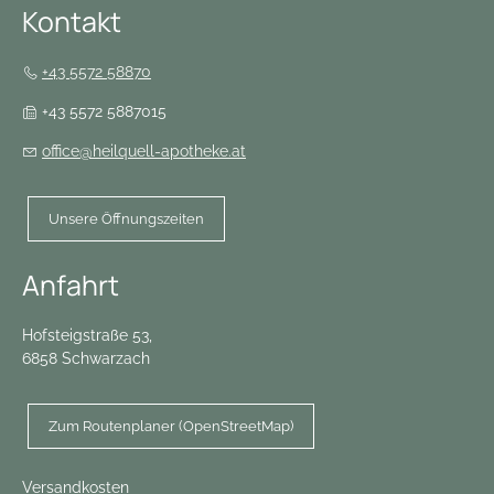
Kontakt
+43 5572 58870
+43 5572 5887015
office@heilquell-apotheke.at
Unsere Öffnungszeiten
Anfahrt
Hofsteigstraße 53,
6858 Schwarzach
Zum Routenplaner (OpenStreetMap)
Versandkosten