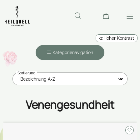
Hoher Kontrast
Kategorienavigation
Sortierung
Venengesundheit