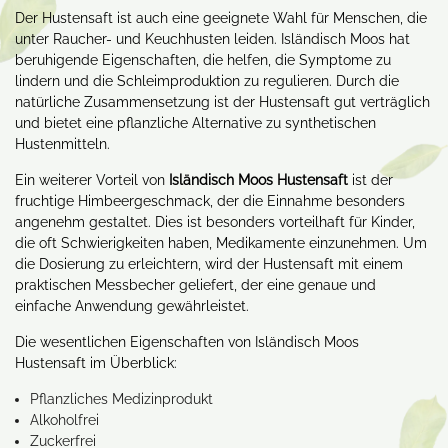
Der Hustensaft ist auch eine geeignete Wahl für Menschen, die
unter Raucher- und Keuchhusten leiden. Isländisch Moos hat
beruhigende Eigenschaften, die helfen, die Symptome zu
lindern und die Schleimproduktion zu regulieren. Durch die
natürliche Zusammensetzung ist der Hustensaft gut verträglich
und bietet eine pflanzliche Alternative zu synthetischen
Hustenmitteln.
Ein weiterer Vorteil von
Isländisch Moos Hustensaft
ist der
fruchtige Himbeergeschmack, der die Einnahme besonders
angenehm gestaltet. Dies ist besonders vorteilhaft für Kinder,
die oft Schwierigkeiten haben, Medikamente einzunehmen. Um
die Dosierung zu erleichtern, wird der Hustensaft mit einem
praktischen Messbecher geliefert, der eine genaue und
einfache Anwendung gewährleistet.
Die wesentlichen Eigenschaften von Isländisch Moos
Hustensaft im Überblick:
Pflanzliches Medizinprodukt
Alkoholfrei
Zuckerfrei