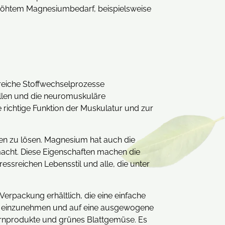
höhtem Magnesiumbedarf, beispielsweise
hlreiche Stoffwechselprozesse
ellen und die neuromuskuläre
 richtige Funktion der Muskulatur und zur
en zu lösen. Magnesium hat auch die
macht. Diese Eigenschaften machen die
essreichen Lebensstil und alle, die unter
Verpackung erhältlich, die eine einfache
ßig einzunehmen und auf eine ausgewogene
kornprodukte und grünes Blattgemüse. Es