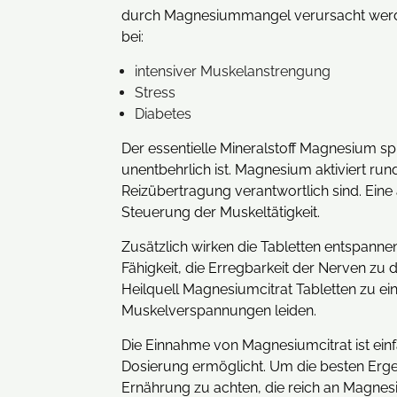
durch Magnesiummangel verursacht werde
bei:
intensiver Muskelanstrengung
Stress
Diabetes
Der essentielle Mineralstoff Magnesium spi
unentbehrlich ist. Magnesium aktiviert r
Reizübertragung verantwortlich sind. Ein
Steuerung der Muskeltätigkeit.
Zusätzlich wirken die Tabletten entspann
Fähigkeit, die Erregbarkeit der Nerven z
Heilquell Magnesiumcitrat Tabletten zu ein
Muskelverspannungen leiden.
Die Einnahme von Magnesiumcitrat ist einfa
Dosierung ermöglicht. Um die besten Erge
Ernährung zu achten, die reich an Magnes