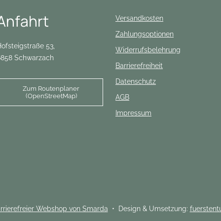
Anfahrt
Versandkosten
Zahlungsoptionen
ofsteigstraße 53,
Widerrufsbelehrung
6858 Schwarzach
Barrierefreiheit
Datenschutz
Zum Routenplaner
(OpenStreetMap)
AGB
Impressum
rrierefreier Webshop von Smarda
• Design & Umsetzung:
fuersten