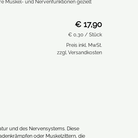
ihre Muskel- und Nervenfunktionen gezielt
€ 17,90
€ 0,30
/ Stück
Preis inkl. MwSt.
zzgl. Versandkosten
atur und des Nervensystems. Diese
adenkrämpfen oder Muskelzittern, die