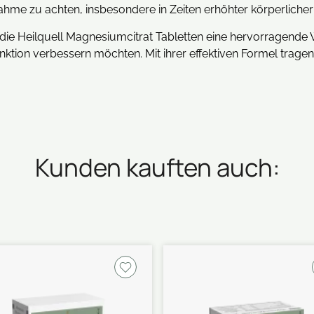
ahme zu achten, insbesondere in Zeiten erhöhter körperliche
e Heilquell Magnesiumcitrat Tabletten eine hervorragende Wah
nktion verbessern möchten. Mit ihrer effektiven Formel trag
Kunden kauften auch: