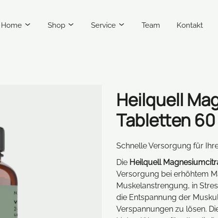
Home
Shop
Service
Team
Kontakt
Heilquell Ma
Tabletten 60
Schnelle Versorgung für Ihr
Die
Heilquell Magnesiumcitra
Versorgung bei erhöhtem Ma
Muskelanstrengung, in Stress
die Entspannung der Muskul
Verspannungen zu lösen. Die