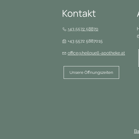
Kontakt
+43 5572 58870
H
+43 5572 5887015
office@heilquell-apotheke.at
Unsere Öffnungszeiten
Ba