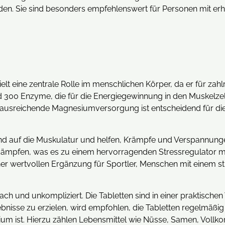
n. Sie sind besonders empfehlenswert für Personen mit er
elt eine zentrale Rolle im menschlichen Körper, da er für za
und 300 Enzyme, die für die Energiegewinnung in den Muskelz
e ausreichende Magnesiumversorgung ist entscheidend für die
end auf die Muskulatur und helfen, Krämpfe und Verspannung
u dämpfen, was es zu einem hervorragenden Stressregulator 
er wertvollen Ergänzung für Sportler, Menschen mit einem str
ch und unkompliziert. Die Tabletten sind in einer praktischen 
bnisse zu erzielen, wird empfohlen, die Tabletten regelmä
ium ist. Hierzu zählen Lebensmittel wie Nüsse, Samen, Voll