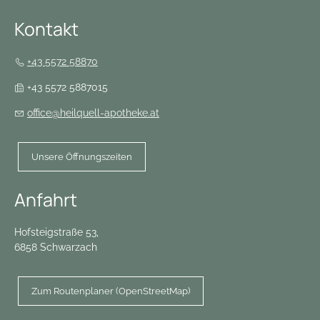
Kontakt
+43 5572 58870
+43 5572 5887015
office@heilquell-apotheke.at
Unsere Öffnungszeiten
Anfahrt
Hofsteigstraße 53,
6858 Schwarzach
Zum Routenplaner (OpenStreetMap)