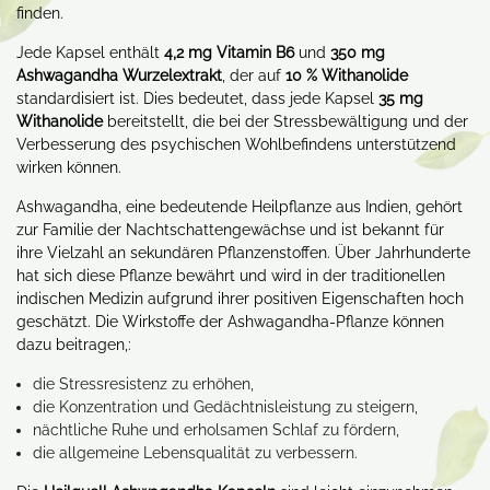
finden.
Jede Kapsel enthält
4,2 mg Vitamin B6
und
350 mg
Ashwagandha Wurzelextrakt
, der auf
10 % Withanolide
standardisiert ist. Dies bedeutet, dass jede Kapsel
35 mg
Withanolide
bereitstellt, die bei der Stressbewältigung und der
Verbesserung des psychischen Wohlbefindens unterstützend
wirken können.
Ashwagandha, eine bedeutende Heilpflanze aus Indien, gehört
zur Familie der Nachtschattengewächse und ist bekannt für
ihre Vielzahl an sekundären Pflanzenstoffen. Über Jahrhunderte
hat sich diese Pflanze bewährt und wird in der traditionellen
indischen Medizin aufgrund ihrer positiven Eigenschaften hoch
geschätzt. Die Wirkstoffe der Ashwagandha-Pflanze können
dazu beitragen,:
die Stressresistenz zu erhöhen,
die Konzentration und Gedächtnisleistung zu steigern,
nächtliche Ruhe und erholsamen Schlaf zu fördern,
die allgemeine Lebensqualität zu verbessern.