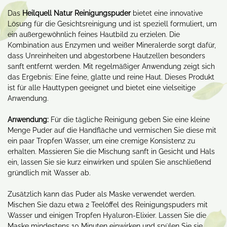
Das
Heilquell Natur Reinigungspuder
bietet eine innovative
Lösung für die Gesichtsreinigung und ist speziell formuliert, um
ein außergewöhnlich feines Hautbild zu erzielen. Die
Kombination aus Enzymen und weißer Mineralerde sorgt dafür,
dass Unreinheiten und abgestorbene Hautzellen besonders
sanft entfernt werden. Mit regelmäßiger Anwendung zeigt sich
das Ergebnis: Eine feine, glatte und reine Haut. Dieses Produkt
ist für alle Hauttypen geeignet und bietet eine vielseitige
Anwendung.
Anwendung:
Für die tägliche Reinigung geben Sie eine kleine
Menge Puder auf die Handfläche und vermischen Sie diese mit
ein paar Tropfen Wasser, um eine cremige Konsistenz zu
erhalten. Massieren Sie die Mischung sanft in Gesicht und Hals
ein, lassen Sie sie kurz einwirken und spülen Sie anschließend
gründlich mit Wasser ab.
Zusätzlich kann das Puder als Maske verwendet werden.
Mischen Sie dazu etwa 2 Teelöffel des Reinigungspuders mit
Wasser und einigen Tropfen Hyaluron-Elixier. Lassen Sie die
Maske mindestens 10 Minuten einwirken und spülen Sie sie