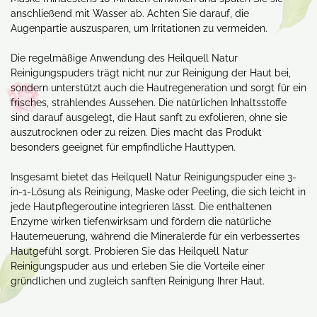
anschließend mit Wasser ab. Achten Sie darauf, die
Augenpartie auszusparen, um Irritationen zu vermeiden.
Die regelmäßige Anwendung des Heilquell Natur
Reinigungspuders trägt nicht nur zur Reinigung der Haut bei,
sondern unterstützt auch die Hautregeneration und sorgt für ein
frisches, strahlendes Aussehen. Die natürlichen Inhaltsstoffe
sind darauf ausgelegt, die Haut sanft zu exfolieren, ohne sie
auszutrocknen oder zu reizen. Dies macht das Produkt
besonders geeignet für empfindliche Hauttypen.
Insgesamt bietet das Heilquell Natur Reinigungspuder eine 3-
in-1-Lösung als Reinigung, Maske oder Peeling, die sich leicht in
jede Hautpflegeroutine integrieren lässt. Die enthaltenen
Enzyme wirken tiefenwirksam und fördern die natürliche
Hauterneuerung, während die Mineralerde für ein verbessertes
Hautgefühl sorgt. Probieren Sie das Heilquell Natur
Reinigungspuder aus und erleben Sie die Vorteile einer
gründlichen und zugleich sanften Reinigung Ihrer Haut.