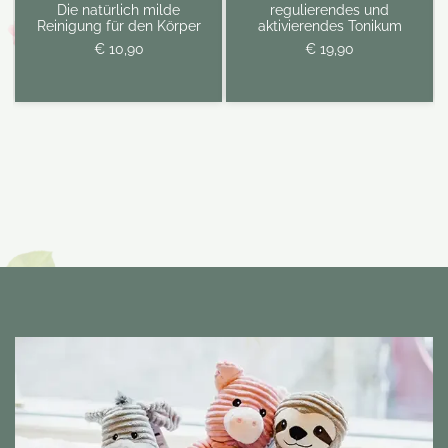
Die natürlich milde
regulierendes und
Reinigung für den Körper
aktivierendes Tonikum
€ 10,90
€ 19,90