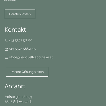
Beraten lassen
Kontakt
+43 5572 58870
+43 5572 5887015
office@heilquell-apotheke.at
Unsere Öffnungszeiten
Anfahrt
Hofsteigstraße 53,
6858 Schwarzach