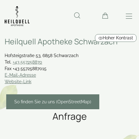
Hoher Kontrast
Heilquell Apotheke Schwarzach
Hofsteigstraße 53, 6858 Schwarzach
Tel.
+43 557258870
Fax +43 55725887015
E-Mail-Adresse
Website-Link
So finden Sie zu uns (OpenStreetMap)
Anfrage