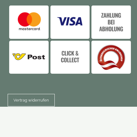
Vertrag widerrufen
Barrierefreier Webshop von Smarda
• Design & Umsetzung: