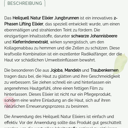
BESCHREIBUNG
Das
Heilquell Natur Elixier Jungbrunnen
ist ein innovatives
2-
Phasen Lifting Elixier
, das speziell entwickelt wurde, um einen
ebenmäßigen und strahlenden Teint zu fördern. Die
einzigartigen Inhaltsstoffe, darunter
schwarze Johannisbeere
und
Kieferrindenextrakt
, wirken synergistisch, um den
Kollagenabbau zu hemmen und die Zellen zu schützen. Diese
kraftvolle Kombination ist ein exzellenter Radikalfänger, der die
Haut vor schädlichen Umwelteinflüssen bewahrt.
Die besonderen Öle aus
Jojoba
,
Mandeln
und
Traubenkernen
tragen dazu bei, die Haut zu glätten und ihre Geschmeidigkeit
zu verbessern. Sie ziehen schnell ein und hinterlassen ein
angenehmes Hautgefühl, ohne einen fettigen Film zu
hinterlassen. Dieses Elixier ist nicht nur ein Pflegeprodukt,
sondern eine wahre Einladung an die Haut, sich auf ihren
natürlichen Erneuerungsprozess zu besinnen.
Die Anwendung des Heilquell Natur Elixiers ist einfach und
effektiv. Vor der Anwendung sollte das Produkt gut geschüttelt