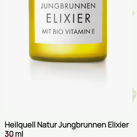
Heilquell Natur Jungbrunnen Elixier
30 ml