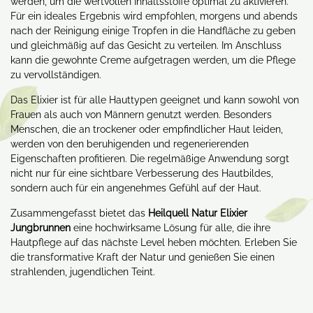
werden, um die wertvollen Inhaltsstoffe optimal zu aktivieren.
Für ein ideales Ergebnis wird empfohlen, morgens und abends
nach der Reinigung einige Tropfen in die Handfläche zu geben
und gleichmäßig auf das Gesicht zu verteilen. Im Anschluss
kann die gewohnte Creme aufgetragen werden, um die Pflege
zu vervollständigen.
Das Elixier ist für alle Hauttypen geeignet und kann sowohl von
Frauen als auch von Männern genutzt werden. Besonders
Menschen, die an trockener oder empfindlicher Haut leiden,
werden von den beruhigenden und regenerierenden
Eigenschaften profitieren. Die regelmäßige Anwendung sorgt
nicht nur für eine sichtbare Verbesserung des Hautbildes,
sondern auch für ein angenehmes Gefühl auf der Haut.
Zusammengefasst bietet das
Heilquell Natur Elixier
Jungbrunnen
eine hochwirksame Lösung für alle, die ihre
Hautpflege auf das nächste Level heben möchten. Erleben Sie
die transformative Kraft der Natur und genießen Sie einen
strahlenden, jugendlichen Teint.